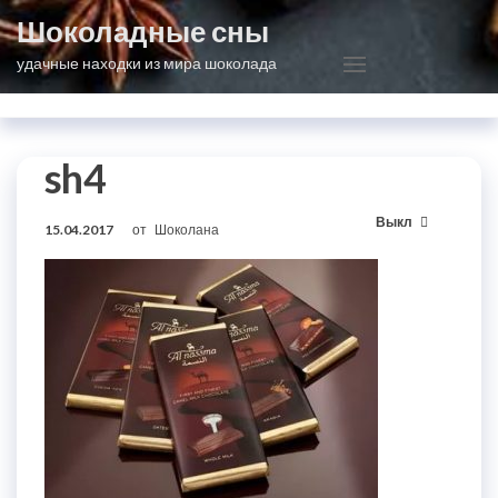
Перейти
Шоколадные сны
к
удачные находки из мира шоколада
содержимому
sh4
Выкл
15.04.2017
от
Шоколана