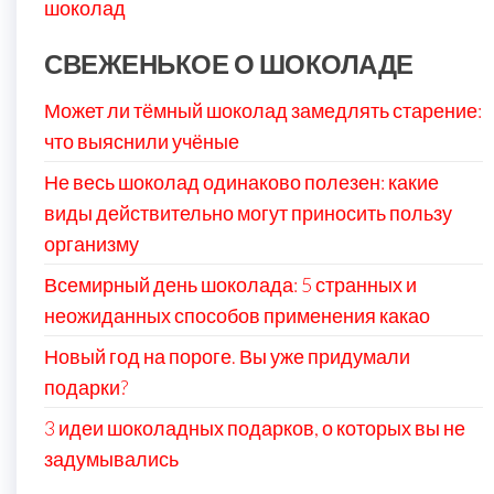
шоколад
СВЕЖЕНЬКОЕ О ШОКОЛАДЕ
Может ли тёмный шоколад замедлять старение:
что выяснили учёные
Не весь шоколад одинаково полезен: какие
виды действительно могут приносить пользу
организму
Всемирный день шоколада: 5 странных и
неожиданных способов применения какао
Новый год на пороге. Вы уже придумали
подарки?
3 идеи шоколадных подарков, о которых вы не
задумывались