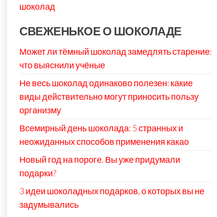
шоколад
СВЕЖЕНЬКОЕ О ШОКОЛАДЕ
Может ли тёмный шоколад замедлять старение:
что выяснили учёные
Не весь шоколад одинаково полезен: какие
виды действительно могут приносить пользу
организму
Всемирный день шоколада: 5 странных и
неожиданных способов применения какао
Новый год на пороге. Вы уже придумали
подарки?
3 идеи шоколадных подарков, о которых вы не
задумывались