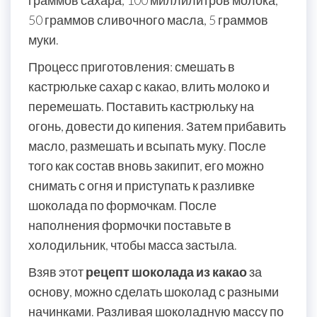
граммов сахара, 100 миллилитров молока,
50 граммов сливочного масла, 5 граммов
муки.
Процесс приготовления: смешать в
кастрюльке сахар с какао, влить молоко и
перемешать. Поставить кастрюльку на
огонь, довести до кипения. Затем прибавить
масло, размешать и всыпать муку. После
того как состав вновь закипит, его можно
снимать с огня и приступать к разливке
шоколада по формочкам. После
наполнения формочки поставьте в
холодильник, чтобы масса застыла.
Взяв этот
рецепт шоколада из какао
за
основу, можно сделать шоколад с разными
начинками. Разливая шоколадную массу по