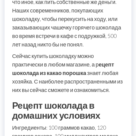
что иное, как пить собственные же деньги.
Наших современников, покупающих
шоколадку, чтобы перекусить на ходу, или
заказывающих чашечку горячего шоколада
во время встречи в кафе с подружкой, 500
лет назад никто бы не понял.
Сейчас купить шоколадку можно
практически в любом магазине, а р
ецепт
шоколада из какао порошка
знает любая
хозяйка. С наиболее распространенными из
них вы сейчас сможете и ознакомиться.
Рецепт шоколада в
домашних условиях
Ингредиенты: 100 граммов какао, 120