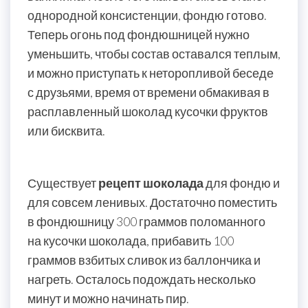
однородной консистенции, фондю готово.
Теперь огонь под фондюшницей нужно
уменьшить, чтобы состав оставался теплым,
и можно приступать к неторопливой беседе
с друзьями, время от времени обмакивая в
расплавленный шоколад кусочки фруктов
или бисквита.
Существует
рецепт шоколада
для фондю и
для совсем ленивых. Достаточно поместить
в фондюшницу 300 граммов поломанного
на кусочки шоколада, прибавить 100
граммов взбитых сливок из баллончика и
нагреть. Осталось подождать несколько
минут и можно начинать пир.