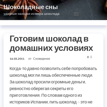
Перейти
Шоколадные сны
к
удачные находки из мира шоколада
содержимому
Готовим шоколад в
домашних условиях
0
16.03.2011
от
Сновидение
Когда-то давно позволить себе попробовать
шоколад могли лишь обеспеченные люди.
За шоколад просили огромные деньги,
ревностно оберегая секреты его
приготовления. По словам одного из
историков Испании, пить шоколад – это не