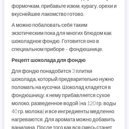
формочкам, прибавьте изюм, курагу, орехи и
вкуснейшее лакомство готово.
А можно побаловать себя таким
экзотическим пока для многих блюдом как
шоколадное фондю. Готовится оно в
специальном приборе – фондюшнице.
Рецепт шоколада для фондю
Для фондю понадобится 3 плитки
шоколада, который предварительно нужно
поломать на кусочки. Шоколад кладется в
фондюшницу, к нему прибавляется сухое
молоко, разведенное водой (на 120 гр. воды
40 гр. молока) и все ингредиенты медленно
нагреваются. Для аромата можно добавить
ванилина. После того как вся смесь станет