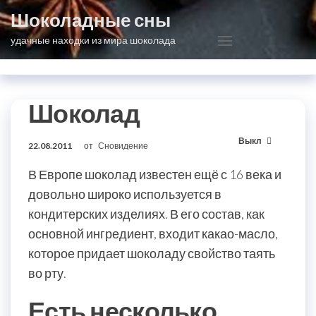
Перейти
Шоколадные сны
к
удачные находки из мира шоколада
содержимому
Шоколад
Выкл
22.08.2011
от
Сновидение
В Европе шоколад известен ещё с 16 века и
довольно широко используется в
кондитерских изделиях. В его состав, как
основной ингредиент, входит какао-масло,
которое придает шоколаду свойство таять
во рту.
Есть несколько