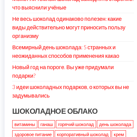
что выяснили учёные
Не весь шоколад одинаково полезен: какие
виды действительно могут приносить пользу
организму
Всемирный день шоколада: 5 странных и
неожиданных способов применения какао
Новый год на пороге. Вы уже придумали
подарки?
3 идеи шоколадных подарков, о которых вы не
задумывались
ШОКОЛАДНОЕ ОБЛАКО
витамины
ганаш
горячий шоколад
день шоколада
здоровое питание
корпоративный шоколад
крем