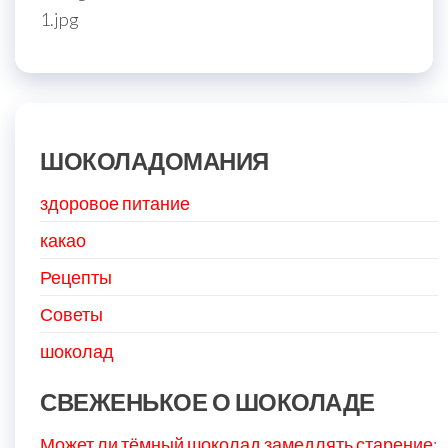
1.jpg
ШОКОЛАДОМАНИЯ
здоровое питание
какао
Рецепты
Советы
шоколад
СВЕЖЕНЬКОЕ О ШОКОЛАДЕ
Может ли тёмный шоколад замедлять старение: