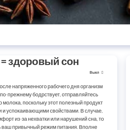
 = здоровый сон
Выкл
после напряженного рабочего дня организм
 по-прежнему бодрствует, отправляйтесь
о молока, поскольку этот полезный продукт
и успокаивающими свойствами. В случае,
форт из-за нехватки или нарушений сна, то
ть ваш привычный режим питания. Вполне