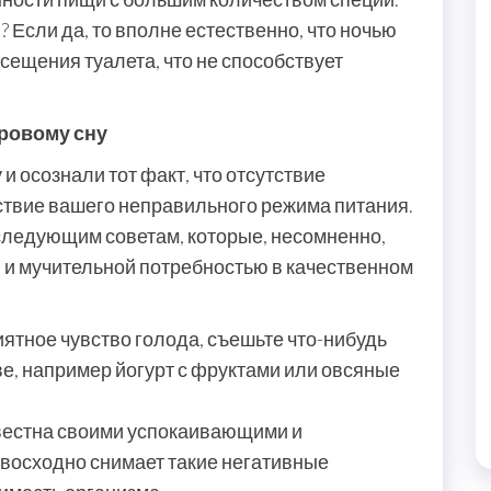
? Если да, то вполне естественно, что ночью
сещения туалета, что не способствует
оровому сну
 и осознали тот факт, что отсутствие
дствие вашего неправильного режима питания.
следующим советам, которые, несомненно,
й и мучительной потребностью в качественном
ятное чувство голода, съешьте что-нибудь
е, например йогурт с фруктами или овсяные
звестна своими успокаивающими и
восходно снимает такие негативные