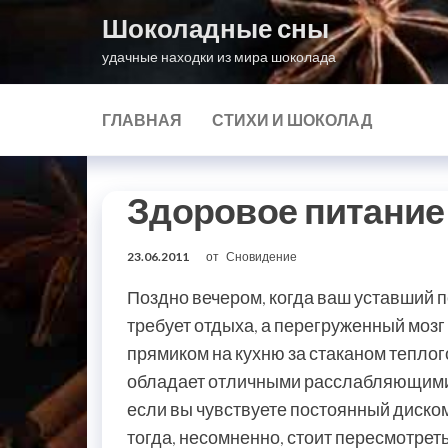
Перейти
Шоколадные сны
к
удачные находки из мира шоколада
содержимому
ГЛАВНАЯ
СТИХИ И ШОКОЛАД
Здоровое питание
23.06.2011
от
Сновидение
Поздно вечером, когда ваш уставший 
требует отдыха, а перегруженный мозг
прямиком на кухню за стаканом теплог
обладает отличными расслабляющими 
если вы чувствуете постоянный диском
тогда, несомненно, стоит пересмотре