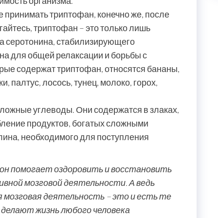
имость организма.
е принимать триптофан, конечно же, после
гайтесь, триптофан – это только лишь
а серотонина, стабилизирующего
на для общей релаксации и борьбы с
торые содержат триптофан, относятся бананы,
, палтус, лосось, тунец, молоко, горох,
сложные углеводы. Они содержатся в злаках,
бление продуктов, богатых сложными
лина, необходимого для поступления
сон помогает оздоровить и восстановить
ивной мозговой деятельности. А ведь
я мозговая деятельность – это и есть те
 делают жизнь любого человека