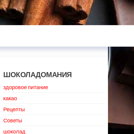
ШОКОЛАДОМАНИЯ
здоровое питание
какао
Рецепты
Советы
шоколад