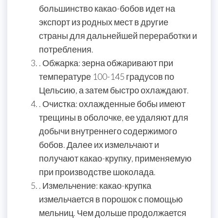
большинство какао-бобов идет на
экспорт из родных мест в другие
страны для дальнейшей переработки и
потребления.
. Обжарка: зерна обжаривают при
температуре 100-145 градусов по
Цельсию, а затем быстро охлаждают.
. Очистка: охлажденные бобы имеют
трещины в оболочке, ее удаляют для
добычи внутреннего содержимого
бобов. Далее их измельчают и
получают какао-крупку, применяемую
при производстве шоколада.
. Измельчение: какао-крупка
измельчается в порошок с помощью
мельниц. Чем дольше продолжается