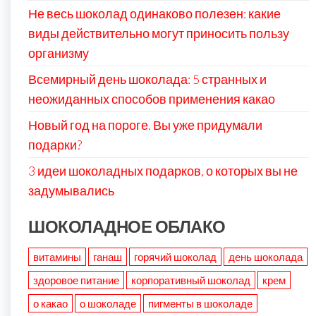
Не весь шоколад одинаково полезен: какие
виды действительно могут приносить пользу
организму
Всемирный день шоколада: 5 странных и
неожиданных способов применения какао
Новый год на пороге. Вы уже придумали
подарки?
3 идеи шоколадных подарков, о которых вы не
задумывались
ШОКОЛАДНОЕ ОБЛАКО
витамины
ганаш
горячий шоколад
день шоколада
здоровое питание
корпоративный шоколад
крем
о какао
о шоколаде
пигменты в шоколаде