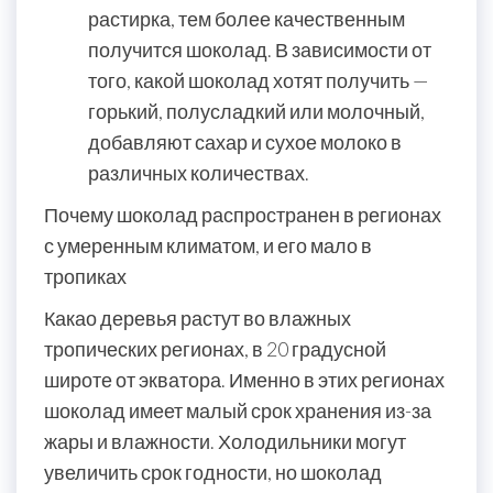
растирка, тем более качественным
получится шоколад. В зависимости от
того, какой шоколад хотят получить —
горький, полусладкий или молочный,
добавляют сахар и сухое молоко в
различных количествах.
Почему шоколад распространен в регионах
с умеренным климатом, и его мало в
тропиках
Какао деревья растут во влажных
тропических регионах, в 20 градусной
широте от экватора. Именно в этих регионах
шоколад имеет малый срок хранения из-за
жары и влажности. Холодильники могут
увеличить срок годности, но шоколад