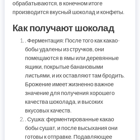
обрабатываются, в конечном итоге
производится вкусный шоколад и конфеты.
Как получают шоколад
. Ферментация: После того как какао-
бобы удалены из стручков, они
помещаются в ямы или деревянные
ящики, покрытые банановыми
листьями, и их оставляют там бродить.
Брожение имеет жизненно важное
значение для получения хорошего
качества шоколада, и высоких
вкусовых качеств.
. Сушка: ферментированные какао
бобы сушат, и после высыхания они
готовы к отправке. Подавляющее